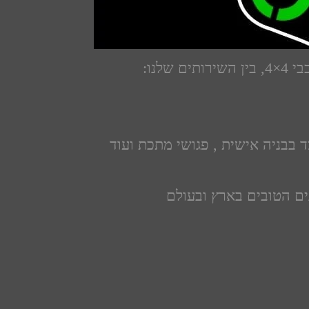
 בבניה אישית , פגושי מתכת ועוד
ים הטובים בארץ ובעולם