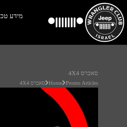
מידע טכנ
סאברס 4X4
Promo Articles
Home
סאברס 4X4