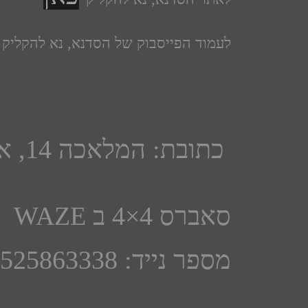
לעמוד הפייסבוק של הסדנא, נא להקליק
כתובת: המלאכה 14, אור יהודה.
סאברס 4×4 ב WAZE
מספר נייד: 0525863338